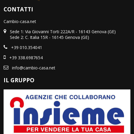
CONTATTI
Cambio-casa.net
Sede 1: Via Giovanni Torti 222A/R - 16143 Genova (GE)
Sede 2: C. Italia 15R - 16145 Genova (GE)
+39 010.354041
+39 338.6987654
info@cambio-casa.net
IL GRUPPO