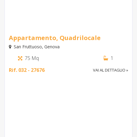
€ 128.000
Appartamento, Quadrilocale
San Fruttuoso, Genova
75 Mq
1
Rif. 032 - 27676
VAI AL DETTAGLIO »