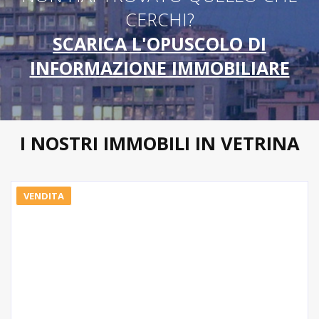
CERCHI?
SCARICA L'OPUSCOLO DI
INFORMAZIONE IMMOBILIARE
I NOSTRI IMMOBILI IN VETRINA
VENDITA
me