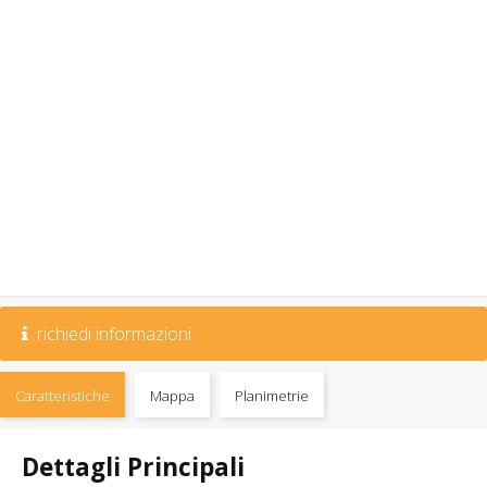
richiedi informazioni
Caratteristiche
Mappa
Planimetrie
Dettagli Principali