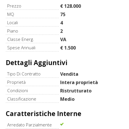
Prezzo
€ 128.000
MQ
75
Locali
4
Piano
2
Classe Energ.
VA
Spese Annuali
€ 1.500
Dettagli Aggiuntivi
Tipo Di Contratto
Vendita
Proprietà
Intera proprietà
Condizioni
Ristrutturato
Classificazione
Medio
Caratteristiche Interne
Arredato Parzialmente