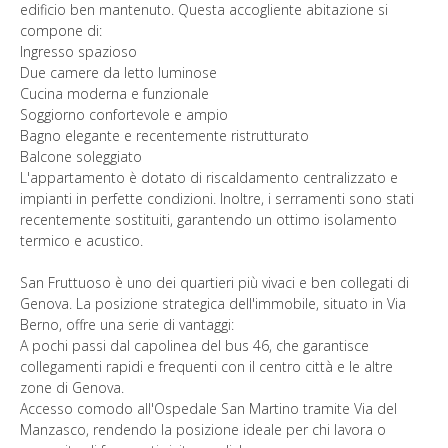
edificio ben mantenuto. Questa accogliente abitazione si
compone di:
Ingresso spazioso
Due camere da letto luminose
Cucina moderna e funzionale
Soggiorno confortevole e ampio
Bagno elegante e recentemente ristrutturato
Balcone soleggiato
L'appartamento è dotato di riscaldamento centralizzato e
impianti in perfette condizioni. Inoltre, i serramenti sono stati
recentemente sostituiti, garantendo un ottimo isolamento
termico e acustico.
San Fruttuoso è uno dei quartieri più vivaci e ben collegati di
Genova. La posizione strategica dell'immobile, situato in Via
Berno, offre una serie di vantaggi:
A pochi passi dal capolinea del bus 46, che garantisce
collegamenti rapidi e frequenti con il centro città e le altre
zone di Genova.
Accesso comodo all'Ospedale San Martino tramite Via del
Manzasco, rendendo la posizione ideale per chi lavora o