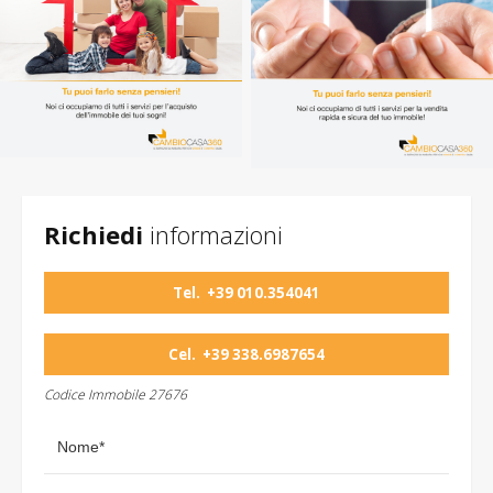
Richiedi
informazioni
Tel.
+39 010.354041
Cel.
+39 338.6987654
Codice Immobile 27676