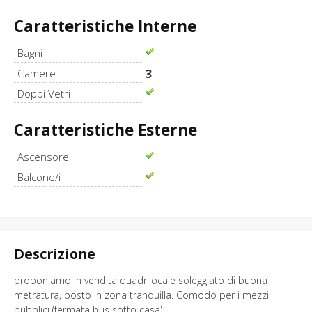
Caratteristiche Interne
Bagni
Camere
3
Doppi Vetri
Caratteristiche Esterne
Ascensore
Balcone/i
Descrizione
proponiamo in vendita quadrilocale soleggiato di buona
metratura, posto in zona tranquilla. Comodo per i mezzi
pubblici (fermata bus sotto casa).