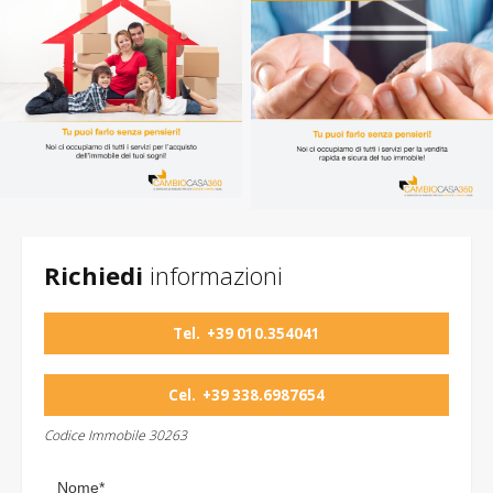
Richiedi
informazioni
Tel.
+39 010.354041
Cel.
+39 338.6987654
Codice Immobile 30263