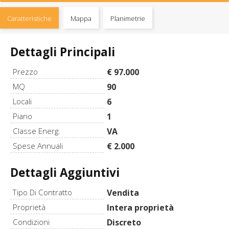
Caratteristiche
Mappa
Planimetrie
Dettagli Principali
Prezzo
€ 97.000
MQ
90
Locali
6
Piano
1
Classe Energ.
VA
Spese Annuali
€ 2.000
Dettagli Aggiuntivi
Tipo Di Contratto
Vendita
Proprietà
Intera proprietà
Condizioni
Discreto